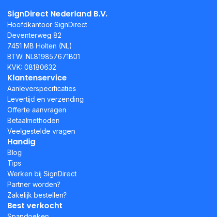
SignDirect Nederland B.V.
Hoofdkantoor SignDirect
Deventerweg 82
7451 MB Holten (NL)
BTW: NL819857671B01
KVK: 08180632
Klantenservice
Aanleverspecificaties
Levertijd en verzending
Offerte aanvragen
Betaalmethoden
Veelgestelde vragen
Handig
Blog
Tips
Werken bij SignDirect
Partner worden?
Zakelijk bestellen?
Best verkocht
Spandoeken