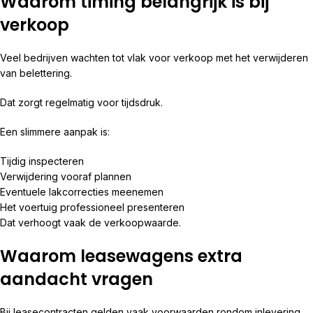
Waarom timing belangrijk is bij
verkoop
Veel bedrijven wachten tot vlak voor verkoop met het verwijderen
van belettering.
Dat zorgt regelmatig voor tijdsdruk.
Een slimmere aanpak is:
Tijdig inspecteren
Verwijdering vooraf plannen
Eventuele lakcorrecties meenemen
Het voertuig professioneel presenteren
Dat verhoogt vaak de verkoopwaarde.
Waarom leasewagens extra
aandacht vragen
Bij leasecontracten gelden vaak voorwaarden rondom inlevering.