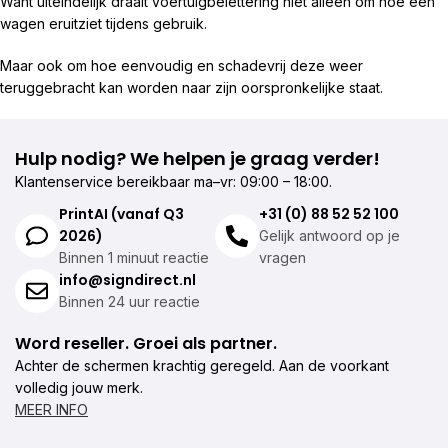
Want uiteindelijk draait voertuigbelettering niet alleen om hoe een
wagen eruitziet tijdens gebruik.
Maar ook om hoe eenvoudig en schadevrij deze weer
teruggebracht kan worden naar zijn oorspronkelijke staat.
Hulp nodig? We helpen je graag verder!
Klantenservice bereikbaar ma–vr: 09:00 – 18:00.
PrintAI (vanaf Q3
+31 (0) 88 52 52 100
2026)
Gelijk antwoord op je
Binnen 1 minuut reactie
vragen
info@signdirect.nl
Binnen 24 uur reactie
Word reseller. Groei als partner.
Achter de schermen krachtig geregeld. Aan de voorkant
volledig jouw merk.
MEER INFO