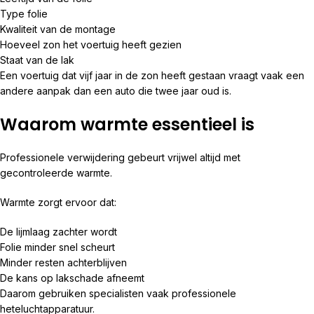
Type folie
Kwaliteit van de montage
Hoeveel zon het voertuig heeft gezien
Staat van de lak
Een voertuig dat vijf jaar in de zon heeft gestaan vraagt vaak een
andere aanpak dan een auto die twee jaar oud is.
Waarom warmte essentieel is
Professionele verwijdering gebeurt vrijwel altijd met
gecontroleerde warmte.
Warmte zorgt ervoor dat:
De lijmlaag zachter wordt
Folie minder snel scheurt
Minder resten achterblijven
De kans op lakschade afneemt
Daarom gebruiken specialisten vaak professionele
heteluchtapparatuur.