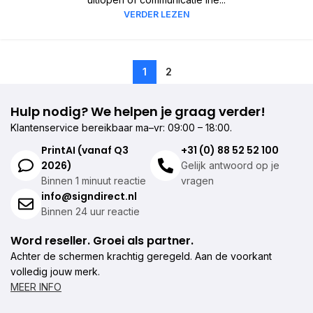
VERDER LEZEN
1
2
Hulp nodig? We helpen je graag verder!
Klantenservice bereikbaar ma–vr: 09:00 – 18:00.
PrintAI (vanaf Q3
+31 (0) 88 52 52 100
2026)
Gelijk antwoord op je
Binnen 1 minuut reactie
vragen
info@signdirect.nl
Binnen 24 uur reactie
Word reseller. Groei als partner.
Achter de schermen krachtig geregeld. Aan de voorkant
volledig jouw merk.
MEER INFO