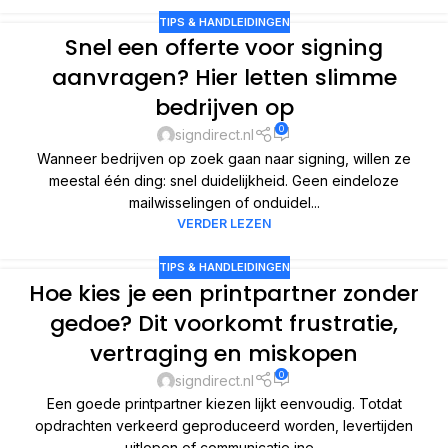
TIPS & HANDLEIDINGEN
Snel een offerte voor signing
aanvragen? Hier letten slimme
bedrijven op
0
signdirect.nl
Wanneer bedrijven op zoek gaan naar signing, willen ze
meestal één ding: snel duidelijkheid. Geen eindeloze
mailwisselingen of onduidel...
VERDER LEZEN
TIPS & HANDLEIDINGEN
Hoe kies je een printpartner zonder
gedoe? Dit voorkomt frustratie,
vertraging en miskopen
0
signdirect.nl
Een goede printpartner kiezen lijkt eenvoudig. Totdat
opdrachten verkeerd geproduceerd worden, levertijden
uitlopen of communicatie ine...