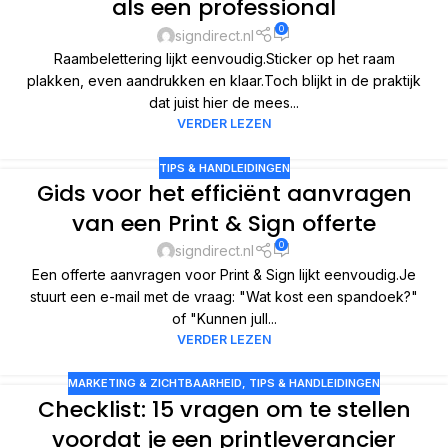
als een professional
0
signdirect.nl
Raambelettering lijkt eenvoudig.Sticker op het raam
plakken, even aandrukken en klaar.Toch blijkt in de praktijk
dat juist hier de mees...
VERDER LEZEN
TIPS & HANDLEIDINGEN
Gids voor het efficiënt aanvragen
van een Print & Sign offerte
0
signdirect.nl
Een offerte aanvragen voor Print & Sign lijkt eenvoudig.Je
stuurt een e-mail met de vraag: "Wat kost een spandoek?"
of "Kunnen jull...
VERDER LEZEN
MARKETING & ZICHTBAARHEID
,
TIPS & HANDLEIDINGEN
Checklist: 15 vragen om te stellen
voordat je een printleverancier