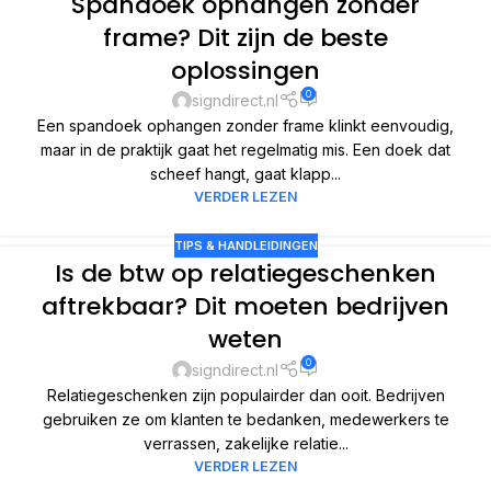
Spandoek ophangen zonder
frame? Dit zijn de beste
oplossingen
0
signdirect.nl
Een spandoek ophangen zonder frame klinkt eenvoudig,
maar in de praktijk gaat het regelmatig mis. Een doek dat
scheef hangt, gaat klapp...
VERDER LEZEN
TIPS & HANDLEIDINGEN
Is de btw op relatiegeschenken
aftrekbaar? Dit moeten bedrijven
weten
0
signdirect.nl
Relatiegeschenken zijn populairder dan ooit. Bedrijven
gebruiken ze om klanten te bedanken, medewerkers te
verrassen, zakelijke relatie...
VERDER LEZEN