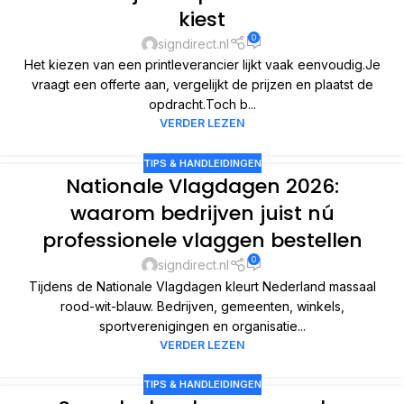
kiest
0
signdirect.nl
Het kiezen van een printleverancier lijkt vaak eenvoudig.Je
vraagt een offerte aan, vergelijkt de prijzen en plaatst de
opdracht.Toch b...
VERDER LEZEN
TIPS & HANDLEIDINGEN
Nationale Vlagdagen 2026:
waarom bedrijven juist nú
professionele vlaggen bestellen
0
signdirect.nl
Tijdens de Nationale Vlagdagen kleurt Nederland massaal
rood-wit-blauw. Bedrijven, gemeenten, winkels,
sportverenigingen en organisatie...
VERDER LEZEN
TIPS & HANDLEIDINGEN