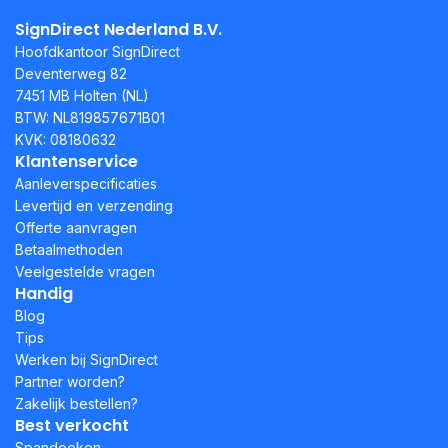
SignDirect Nederland B.V.
Hoofdkantoor SignDirect
Deventerweg 82
7451 MB Holten (NL)
BTW: NL819857671B01
KVK: 08180632
Klantenservice
Aanleverspecificaties
Levertijd en verzending
Offerte aanvragen
Betaalmethoden
Veelgestelde vragen
Handig
Blog
Tips
Werken bij SignDirect
Partner worden?
Zakelijk bestellen?
Best verkocht
Spandoeken