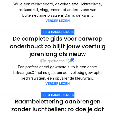
Wil je een reclamebord, gevelreclame, lichtreclame,
reclamezuil, vlaggenmast of andere vorm van
buitenreclame plaatsen? Dan is de kans ...
VERDER LEZEN
TIPS & HANDLEIDINGEN
De complete gids voor carwrap
onderhoud: zo blijft jouw voertuig
jarenlang als nieuw
0
signdirect.nl
Een professioneel gewrapte auto is een echte
blikvanger.Of het nu gaat om een volledig gewrapte
bedrijfswagen, een opvallende kleurwrap...
VERDER LEZEN
TIPS & HANDLEIDINGEN
Raambelettering aanbrengen
zonder luchtbellen: zo doe je dat