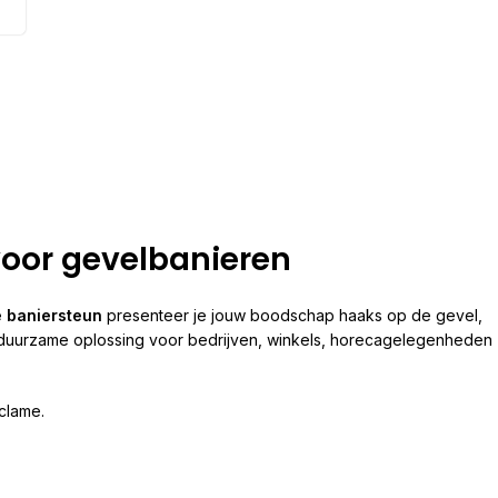
voor gevelbanieren
 baniersteun
presenteer je jouw boodschap haaks op de gevel,
en duurzame oplossing voor bedrijven, winkels, horecagelegenheden
clame.