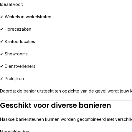
Ideaal voor:
✔ Winkels in winkelstraten
✔ Horecazaken
✔ Kantoorlocaties
✔ Showrooms
✔ Dienstverleners
✔ Praktijken
Doordat de banier uitsteekt ten opzichte van de gevel wordt jouw l
Geschikt voor diverse banieren
Haakse baniersteunen kunnen worden gecombineerd met verschill
Mogelijkheden: