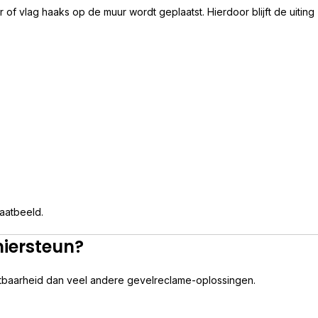
 vlag haaks op de muur wordt geplaatst. Hierdoor blijft de uiting zi
raatbeeld.
iersteun?
chtbaarheid dan veel andere gevelreclame-oplossingen.