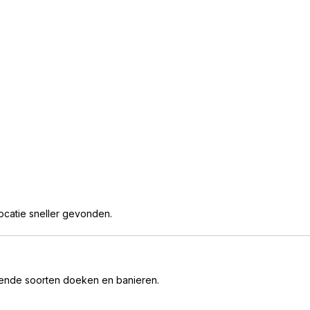
ocatie sneller gevonden.
ende soorten doeken en banieren.