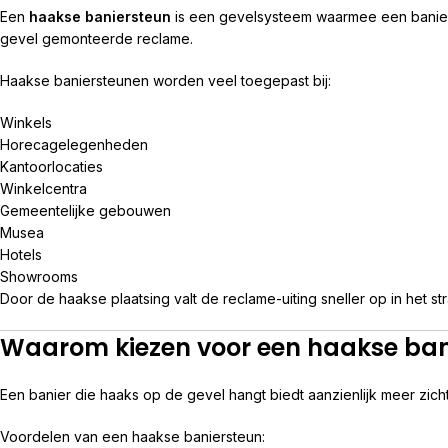
Een
haakse baniersteun
is een gevelsysteem waarmee een banier of
gevel gemonteerde reclame.
Haakse baniersteunen worden veel toegepast bij:
Winkels
Horecagelegenheden
Kantoorlocaties
Winkelcentra
Gemeentelijke gebouwen
Musea
Hotels
Showrooms
Door de haakse plaatsing valt de reclame-uiting sneller op in het st
Waarom kiezen voor een haakse ban
Een banier die haaks op de gevel hangt biedt aanzienlijk meer zi
Voordelen van een haakse baniersteun: