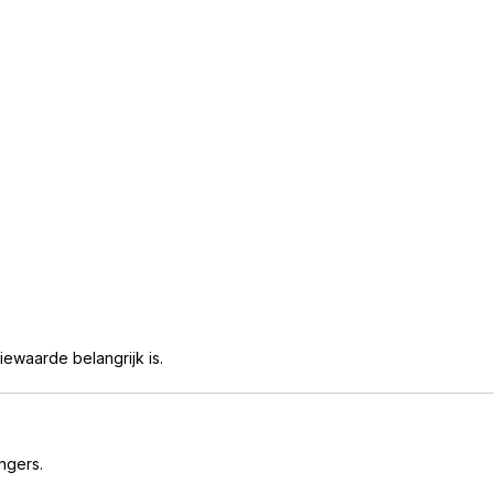
iewaarde belangrijk is.
ngers.