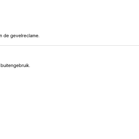
an de gevelreclame.
 buitengebruik.