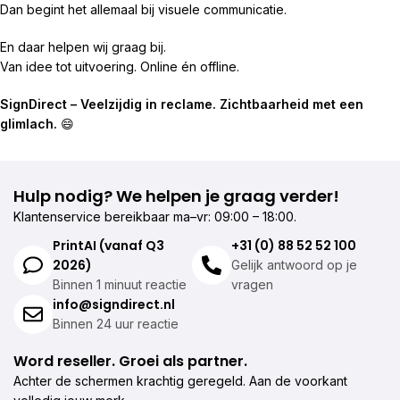
Dan begint het allemaal bij visuele communicatie.
En daar helpen wij graag bij.
Van idee tot uitvoering. Online én offline.
SignDirect – Veelzijdig in reclame. Zichtbaarheid met een
glimlach.
😄
Hulp nodig? We helpen je graag verder!
Klantenservice bereikbaar ma–vr: 09:00 – 18:00.
PrintAI (vanaf Q3
+31 (0) 88 52 52 100
2026)
Gelijk antwoord op je
Binnen 1 minuut reactie
vragen
info@signdirect.nl
Binnen 24 uur reactie
Word reseller. Groei als partner.
Achter de schermen krachtig geregeld. Aan de voorkant