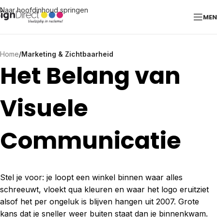
Naar hoofdinhoud springen
ME
Home
/
Marketing & Zichtbaarheid
Het Belang van
Visuele
Communicatie
Stel je voor: je loopt een winkel binnen waar alles
schreeuwt, vloekt qua kleuren en waar het logo eruitziet
alsof het per ongeluk is blijven hangen uit 2007. Grote
kans dat je sneller weer buiten staat dan je binnenkwam.