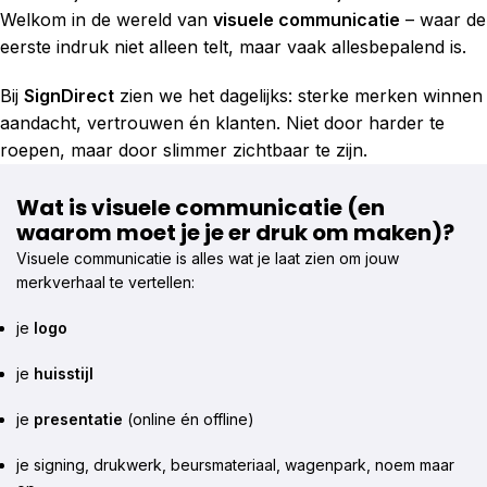
Welkom in de wereld van
visuele communicatie
– waar de
eerste indruk niet alleen telt, maar vaak allesbepalend is.
Bij
SignDirect
zien we het dagelijks: sterke merken winnen
aandacht, vertrouwen én klanten. Niet door harder te
roepen, maar door slimmer zichtbaar te zijn.
Wat is visuele communicatie (en
waarom moet je je er druk om maken)?
Visuele communicatie is alles wat je laat zien om jouw
merkverhaal te vertellen:
je
logo
je
huisstijl
je
presentatie
(online én offline)
je signing, drukwerk, beursmateriaal, wagenpark, noem maar