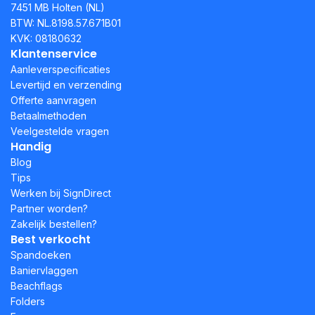
7451 MB Holten (NL)
BTW: NL.8198.57.671B01
KVK: 08180632
Klantenservice
Aanleverspecificaties
Levertijd en verzending
Offerte aanvragen
Betaalmethoden
Veelgestelde vragen
Handig
Blog
Tips
Werken bij SignDirect
Partner worden?
Zakelijk bestellen?
Best verkocht
Spandoeken
Baniervlaggen
Beachflags
Folders