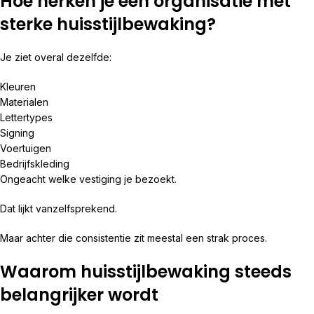
Hoe herken je een organisatie met
sterke huisstijlbewaking?
Je ziet overal dezelfde:
Kleuren
Materialen
Lettertypes
Signing
Voertuigen
Bedrijfskleding
Ongeacht welke vestiging je bezoekt.
Dat lijkt vanzelfsprekend.
Maar achter die consistentie zit meestal een strak proces.
Waarom huisstijlbewaking steeds
belangrijker wordt