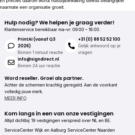
En precies daarom wordt huisstijlbewaking steeds belangrijker
naarmate een organisatie groeit.
Hulp nodig? We helpen je graag verder!
Klantenservice bereikbaar ma–vr: 09:00 – 18:00.
PrintAI (vanaf Q3
+31 (0) 88 52 52 100
2026)
Gelijk antwoord op je
Binnen 1 minuut reactie
vragen
info@signdirect.nl
Binnen 24 uur reactie
Word reseller. Groei als partner.
Achter de schermen krachtig geregeld. Aan de voorkant
volledig jouw merk.
MEER INFO
Kom langs in een van onze vestigingen
Altijd dichtbij: 19 vestigingen verspreid over NL en BE.
ServiceCenter Wijk en Aalburg
ServiceCenter Naarden