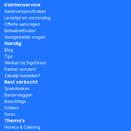
Klantenservice
Aanleverspecificaties
Levertijd en verzending
Offerte aanvragen
Betaalmethoden
Veelgestelde vragen
Handig
Blog
Tips
Werken bij SignDirect
Partner worden?
Zakelijk bestellen?
Best verkocht
Spandoeken
Baniervlaggen
Beachflags
Folders
Forex
Thema's
Horeca & Catering