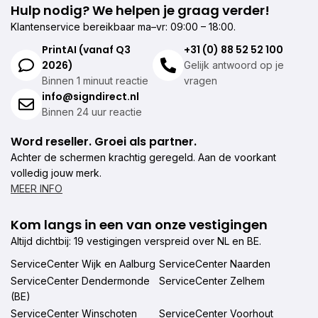
Hulp nodig? We helpen je graag verder!
Klantenservice bereikbaar ma–vr: 09:00 – 18:00.
PrintAI (vanaf Q3
+31 (0) 88 52 52 100
2026)
Gelijk antwoord op je
Binnen 1 minuut reactie
vragen
info@signdirect.nl
Binnen 24 uur reactie
Word reseller. Groei als partner.
Achter de schermen krachtig geregeld. Aan de voorkant
volledig jouw merk.
MEER INFO
Kom langs in een van onze vestigingen
Altijd dichtbij: 19 vestigingen verspreid over NL en BE.
ServiceCenter Wijk en Aalburg
ServiceCenter Naarden
ServiceCenter Dendermonde
ServiceCenter Zelhem
(BE)
ServiceCenter Winschoten
ServiceCenter Voorhout