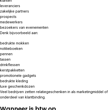
klanten
leveranciers
zakelijke partners
prospects
medewerkers
bezoekers van evenementen
Denk bijvoorbeeld aan:
bedrukte mokken
notitieboeken
pennen
tassen
drinkflessen
kerstpakketten
promotionele gadgets
bedrukte kleding
luxe geschenkdozen
Veel bedrijven zetten relatiegeschenken in als marketingmiddel of
onderdeel van klantbinding.
Wanneer is btw op