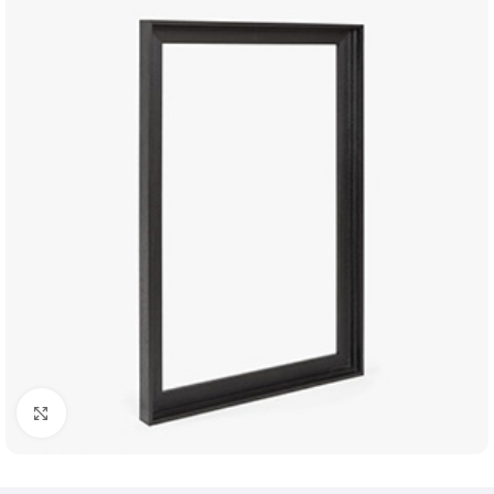
Klik om te vergroten