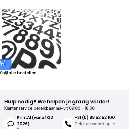
Snijfolie bestellen
Hulp nodig? We helpen je graag verder!
Klantenservice bereikbaar ma–vr: 09:00 – 18:00.
PrintAI (vanaf Q3
+31 (0) 88 52 52 100
2026)
Gelijk antwoord op je