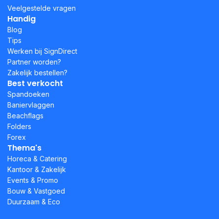
Veelgestelde vragen
Handig
Blog
Tips
Werken bij SignDirect
Partner worden?
Zakelijk bestellen?
Best verkocht
Spandoeken
Baniervlaggen
Beachflags
Folders
Forex
Thema's
Horeca & Catering
Kantoor & Zakelijk
Events & Promo
Bouw & Vastgoed
Duurzaam & Eco