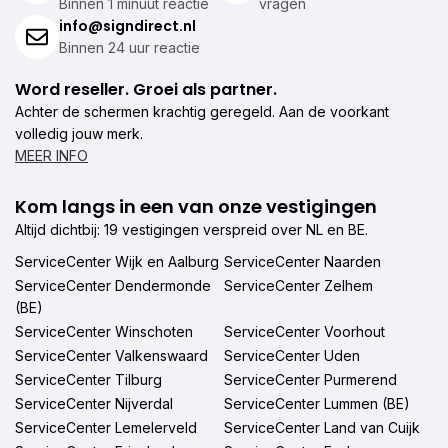
Binnen 1 minuut reactie
vragen
info@signdirect.nl
Binnen 24 uur reactie
Word reseller. Groei als partner.
Achter de schermen krachtig geregeld. Aan de voorkant
volledig jouw merk.
MEER INFO
Kom langs in een van onze vestigingen
Altijd dichtbij: 19 vestigingen verspreid over NL en BE.
ServiceCenter Wijk en Aalburg
ServiceCenter Naarden
ServiceCenter Dendermonde
ServiceCenter Zelhem
(BE)
ServiceCenter Winschoten
ServiceCenter Voorhout
ServiceCenter Valkenswaard
ServiceCenter Uden
ServiceCenter Tilburg
ServiceCenter Purmerend
ServiceCenter Nijverdal
ServiceCenter Lummen (BE)
ServiceCenter Lemelerveld
ServiceCenter Land van Cuijk