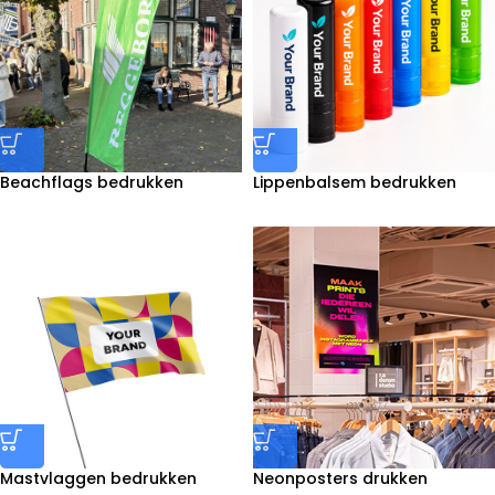
Beachflags bedrukken
Lippenbalsem bedrukken
Mastvlaggen bedrukken
Neonposters drukken