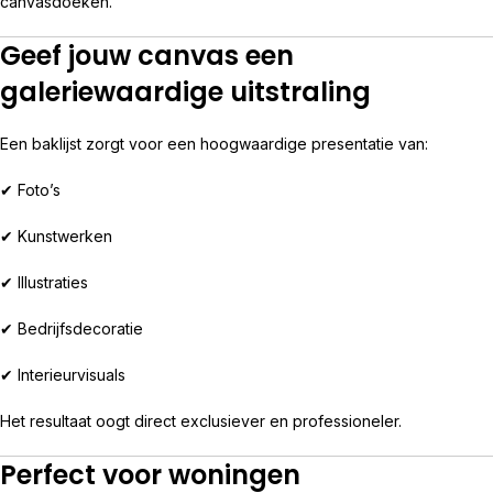
canvasdoeken.
Geef jouw canvas een
galeriewaardige uitstraling
Een baklijst zorgt voor een hoogwaardige presentatie van:
✔ Foto’s
✔ Kunstwerken
✔ Illustraties
✔ Bedrijfsdecoratie
✔ Interieurvisuals
Het resultaat oogt direct exclusiever en professioneler.
Perfect voor woningen