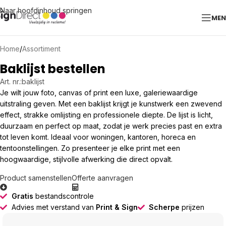
Naar hoofdinhoud springen
ME
Home
/
Assortiment
Baklijst bestellen
Art. nr.:
baklijst
Je wilt jouw foto, canvas of print een luxe, galeriewaardige
uitstraling geven. Met een baklijst krijgt je kunstwerk een zwevend
effect, strakke omlijsting en professionele diepte. De lijst is licht,
duurzaam en perfect op maat, zodat je werk precies past en extra
tot leven komt. Ideaal voor woningen, kantoren, horeca en
tentoonstellingen. Zo presenteer je elke print met een
hoogwaardige, stijlvolle afwerking die direct opvalt.
Product samenstellen
Offerte aanvragen
Gratis
bestandscontrole
Advies met verstand van
Print & Sign
Scherpe
prijzen