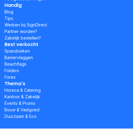
Handig
Blog
Tips
Werken bij SignDirect
Partner worden?
Zakelijk bestellen?
Best verkocht
Spandoeken
Baniervlaggen
Beachflags
Folders
Forex
Thema's
Horeca & Catering
Kantoor & Zakelijk
Events & Promo
Bouw & Vastgoed
Duurzaam & Eco