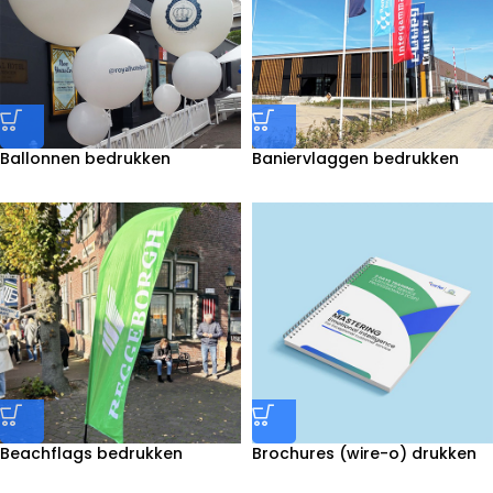
Ballonnen bedrukken
Baniervlaggen bedrukken
Beachflags bedrukken
Brochures (wire-o) drukken