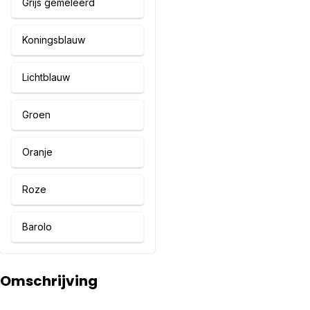
Grijs gemêleerd
Koningsblauw
Lichtblauw
Groen
Oranje
Roze
Barolo
Omschrijving