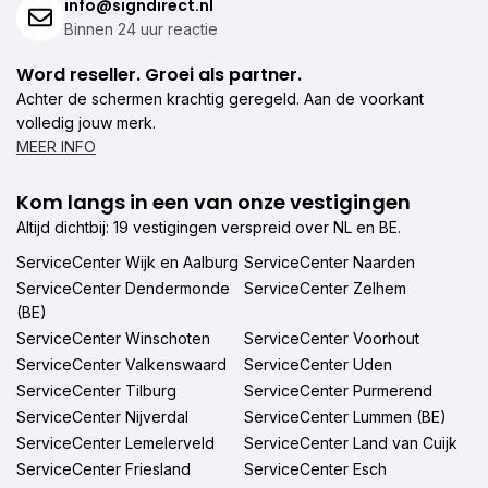
info@signdirect.nl
Binnen 24 uur reactie
Word reseller. Groei als partner.
Achter de schermen krachtig geregeld. Aan de voorkant
volledig jouw merk.
MEER INFO
Kom langs in een van onze vestigingen
Altijd dichtbij: 19 vestigingen verspreid over NL en BE.
ServiceCenter Wijk en Aalburg
ServiceCenter Naarden
ServiceCenter Dendermonde
ServiceCenter Zelhem
(BE)
ServiceCenter Winschoten
ServiceCenter Voorhout
ServiceCenter Valkenswaard
ServiceCenter Uden
ServiceCenter Tilburg
ServiceCenter Purmerend
ServiceCenter Nijverdal
ServiceCenter Lummen (BE)
ServiceCenter Lemelerveld
ServiceCenter Land van Cuijk
ServiceCenter Friesland
ServiceCenter Esch