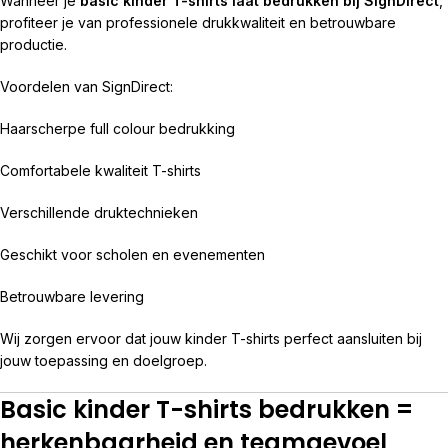
Wanneer je
basic kinder T-shirts laat bedrukken bij SignDirect
,
profiteer je van professionele drukkwaliteit en betrouwbare
productie.
Voordelen van SignDirect:
Haarscherpe full colour bedrukking
Comfortabele kwaliteit T-shirts
Verschillende druktechnieken
Geschikt voor scholen en evenementen
Betrouwbare levering
Wij zorgen ervoor dat jouw kinder T-shirts perfect aansluiten bij
jouw toepassing en doelgroep.
Basic kinder T-shirts bedrukken =
herkenbaarheid en teamgevoel