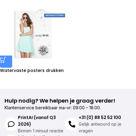
Watervaste posters drukken
Hulp nodig? We helpen je graag verder!
Klantenservice bereikbaar ma–vr: 09:00 – 18:00.
PrintAI (vanaf Q3
+31 (0) 88 52 52 100
2026)
Gelijk antwoord op je
Binnen 1 minuut reactie
vragen