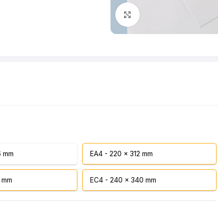
Klik om te vergroten
6 mm
EA4 - 220 x 312 mm
4 mm
EC4 - 240 x 340 mm