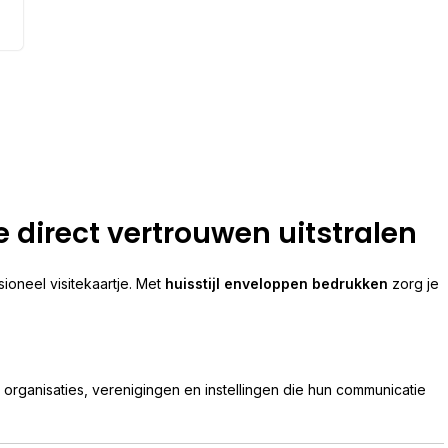
 direct vertrouwen uitstralen
ioneel visitekaartje. Met
huisstijl enveloppen bedrukken
zorg je
 organisaties, verenigingen en instellingen die hun communicatie