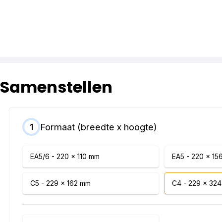
Samenstellen
Formaat (breedte x hoogte)
1
EA5/6 - 220 x 110 mm
EA5 - 220 x 15
C5 - 229 x 162 mm
C4 - 229 x 32