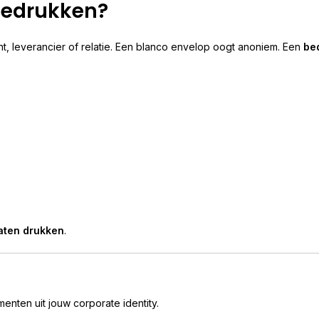
bedrukken?
t, leverancier of relatie. Een blanco envelop oogt anoniem. Een
bed
laten drukken
.
nten uit jouw corporate identity.