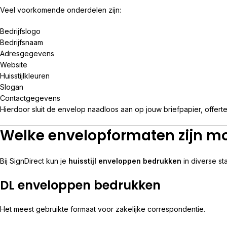
Veel voorkomende onderdelen zijn:
Bedrijfslogo
Bedrijfsnaam
Adresgegevens
Website
Huisstijlkleuren
Slogan
Contactgegevens
Hierdoor sluit de envelop naadloos aan op jouw briefpapier, offer
Welke envelopformaten zijn mo
Bij SignDirect kun je
huisstijl enveloppen bedrukken
in diverse s
DL enveloppen bedrukken
Het meest gebruikte formaat voor zakelijke correspondentie.