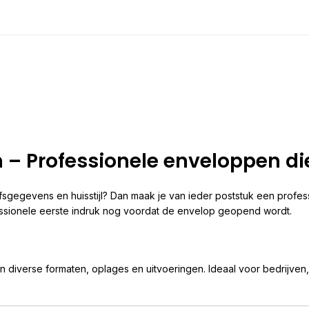
 – Professionele enveloppen die
fsgegevens en huisstijl? Dan maak je van ieder poststuk een profess
essionele eerste indruk nog voordat de envelop geopend wordt.
n diverse formaten, oplages en uitvoeringen. Ideaal voor bedrijven,