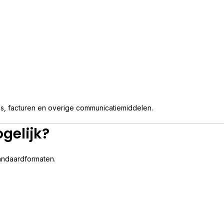
tes, facturen en overige communicatiemiddelen.
gelijk?
tandaardformaten.