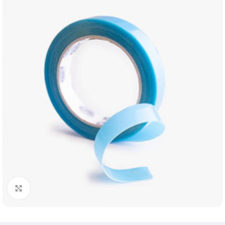
Klik om te vergroten