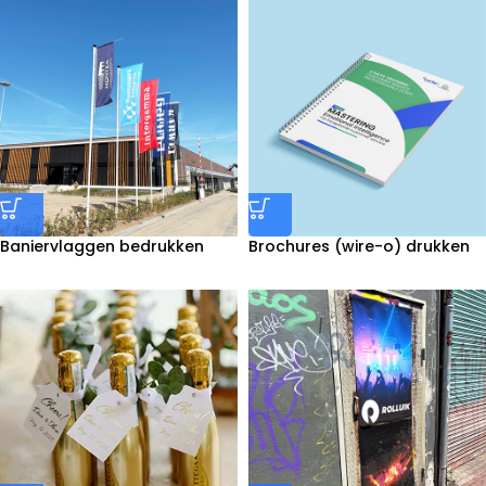
Baniervlaggen bedrukken
Brochures (wire-o) drukken