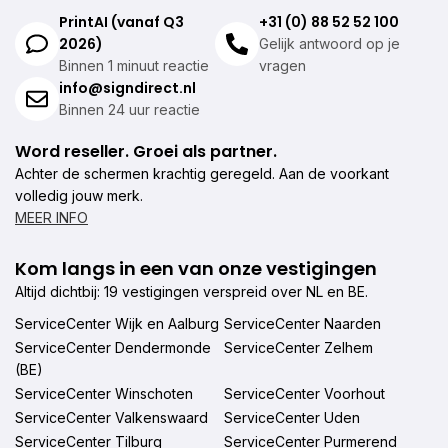
PrintAI (vanaf Q3
+31 (0) 88 52 52 100
2026)
Gelijk antwoord op je
Binnen 1 minuut reactie
vragen
info@signdirect.nl
Binnen 24 uur reactie
Word reseller. Groei als partner.
Achter de schermen krachtig geregeld. Aan de voorkant
volledig jouw merk.
MEER INFO
Kom langs in een van onze vestigingen
Altijd dichtbij: 19 vestigingen verspreid over NL en BE.
ServiceCenter Wijk en Aalburg
ServiceCenter Naarden
ServiceCenter Dendermonde
ServiceCenter Zelhem
(BE)
ServiceCenter Winschoten
ServiceCenter Voorhout
ServiceCenter Valkenswaard
ServiceCenter Uden
ServiceCenter Tilburg
ServiceCenter Purmerend