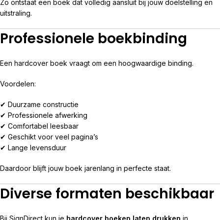
Zo ontstaat een boek dat volledig aansluit bij jouw doelstelling en
uitstraling.
Professionele boekbinding
Een hardcover boek vraagt om een hoogwaardige binding.
Voordelen:
✔ Duurzame constructie
✔ Professionele afwerking
✔ Comfortabel leesbaar
✔ Geschikt voor veel pagina’s
✔ Lange levensduur
Daardoor blijft jouw boek jarenlang in perfecte staat.
Diverse formaten beschikbaar
Bij SignDirect kun je
hardcover boeken laten drukken
in