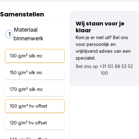
Samenstellen
Wij staan voor je
Materiaal
klaar
1
Kom je er niet uit? Bel ons
binnenwerk
voor persoonlijk en
vrijblijvend advies van een
130 g/m² silk mc
specialist.
Bel ons op +31 (0) 88 52 52
150 g/m² silk mc
100
170 g/m² silk mc
100 g/m² hv offset
120 g/m² hv offset