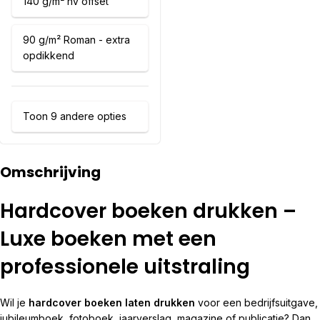
140 g/m² hv offset
90 g/m² Roman - extra
opdikkend
Toon 9 andere opties
Omschrijving
Hardcover boeken drukken –
Luxe boeken met een
professionele uitstraling
Wil je
hardcover boeken laten drukken
voor een bedrijfsuitgave,
jubileumboek, fotoboek, jaarverslag, magazine of publicatie? Dan