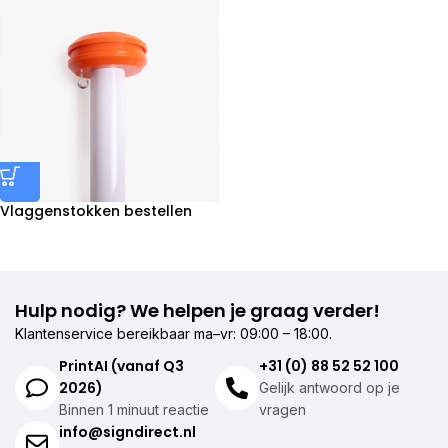
Vlaggenstokken bestellen
Hulp nodig? We helpen je graag verder!
Klantenservice bereikbaar ma–vr: 09:00 – 18:00.
PrintAI (vanaf Q3
+31 (0) 88 52 52 100
2026)
Gelijk antwoord op je
Binnen 1 minuut reactie
vragen
info@signdirect.nl