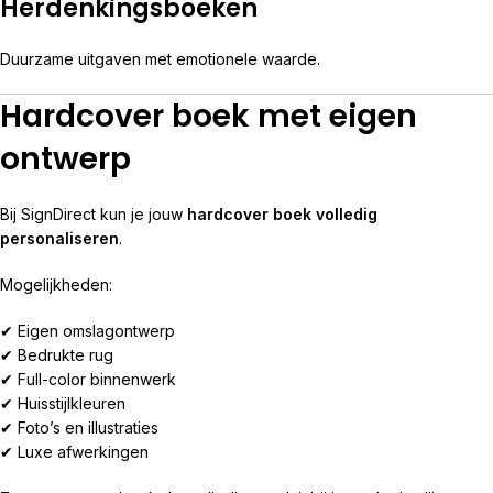
Herdenkingsboeken
Duurzame uitgaven met emotionele waarde.
Hardcover boek met eigen
ontwerp
Bij SignDirect kun je jouw
hardcover boek volledig
personaliseren
.
Mogelijkheden:
✔ Eigen omslagontwerp
✔ Bedrukte rug
✔ Full-color binnenwerk
✔ Huisstijlkleuren
✔ Foto’s en illustraties
✔ Luxe afwerkingen