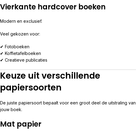
Vierkante hardcover boeken
Modern en exclusief.
Veel gekozen voor:
✔ Fotoboeken
✔ Koffietafelboeken
✔ Creatieve publicaties
Keuze uit verschillende
papiersoorten
De juiste papiersoort bepaalt voor een groot deel de uitstraling van
jouw boek.
Mat papier