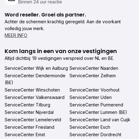
Binnen 24 uur reactie
Word reseller. Groei als partner.
Achter de schermen krachtig geregeld. Aan de voorkant
volledig jouw merk.
MEER INFO
Kom langs in een van onze vestigingen
Altijd dichtbij: 19 vestigingen verspreid over NL en BE.
ServiceCenter Wijk en Aalburg
ServiceCenter Naarden
ServiceCenter Dendermonde
ServiceCenter Zelhem
(BE)
ServiceCenter Winschoten
ServiceCenter Voorhout
ServiceCenter Valkenswaard
ServiceCenter Uden
ServiceCenter Tilburg
ServiceCenter Purmerend
ServiceCenter Nijverdal
ServiceCenter Lummen (BE)
ServiceCenter Lemelerveld
ServiceCenter Land van Cuijk
ServiceCenter Friesland
ServiceCenter Esch
ServiceCenter Emst
ServiceCenter Dordrecht