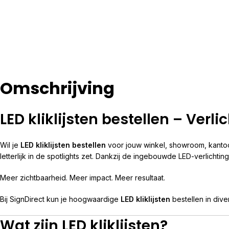
Omschrijving
LED kliklijsten bestellen – Ver
Wil je
LED kliklijsten bestellen
voor jouw winkel, showroom, kantoo
letterlijk in de spotlights zet. Dankzij de ingebouwde LED-verlichti
Meer zichtbaarheid. Meer impact. Meer resultaat.
Bij SignDirect kun je hoogwaardige
LED kliklijsten
bestellen in dive
Wat zijn LED kliklijsten?