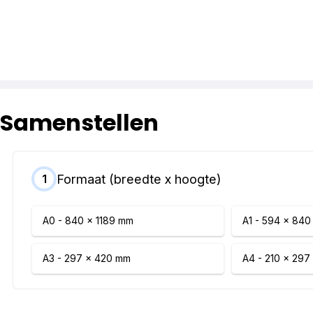
Samenstellen
Formaat (breedte x hoogte)
1
A0 - 840 x 1189 mm
A1 - 594 x 84
A3 - 297 x 420 mm
A4 - 210 x 29