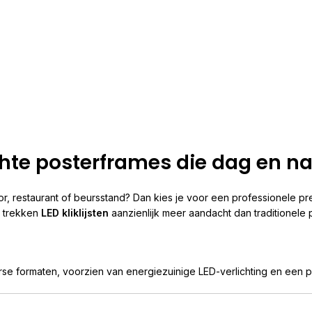
lichte posterframes die dag en 
r, restaurant of beursstand? Dan kies je voor een professionele p
ng trekken
LED kliklijsten
aanzienlijk meer aandacht dan traditionele 
rse formaten, voorzien van energiezuinige LED-verlichting en een pr