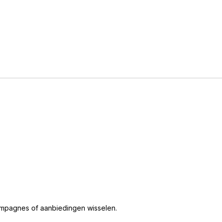
.
 campagnes of aanbiedingen wisselen.