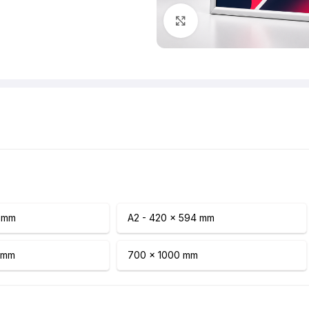
Klik om te vergroten
0 mm
A2 - 420 x 594 mm
7 mm
700 x 1000 mm