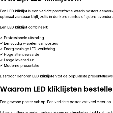
Een
LED kliklijst
is een verlicht posterframe waarin posters eenvo
optimaal zichtbaar blijft, zelfs in donkere ruimtes of tijdens avondur
Een
LED kliklijst
combineert:
✔ Professionele uitstraling
✔ Eenvoudig wisselen van posters
✔ Energiezuinige LED-verlichting
✔ Hoge attentiewaarde
✔ Lange levensduur
✔ Moderne presentatie
Daardoor behoren
LED kliklijsten
tot de populairste presentatiesys
Waarom LED kliklijsten bestell
Een gewone poster valt op. Een verlichte poster valt veel meer op.
Uit verschillende onderzoeken binnen retailmarketing blijkt dat verl