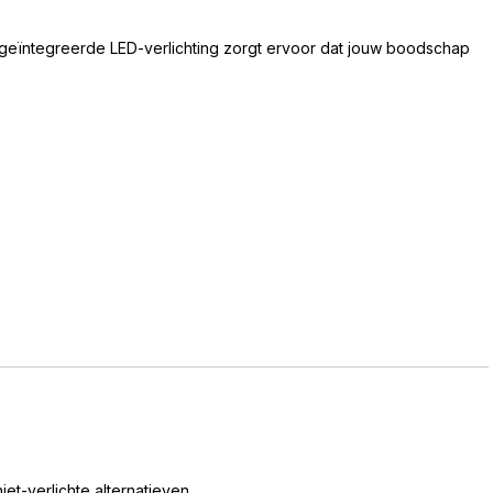
 geïntegreerde LED-verlichting zorgt ervoor dat jouw boodschap
et-verlichte alternatieven.