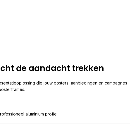
nacht de aandacht trekken
resentatieoplossing die jouw posters, aanbiedingen en campagnes
posterframes.
ofessioneel aluminium profiel.