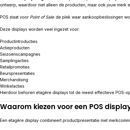
ontwerp, waardoor niet alleen de producten, maar ook jouw merk e
POS staat voor
Point of Sale
: de plek waar aankoopbeslissingen w
Deze displays worden veel ingezet voor:
Productintroducties
Actieproducten
Seizoenscampagnes
Samplingacties
Retailpromoties
Beurspresentaties
Merchandising
Winkelacties
Hierdoor behoren etagère displays tot de meest effectieve POS-opl
Waarom kiezen voor een POS displa
Een etagère display combineert productpresentatie met merkcommu