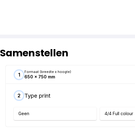
Samenstellen
Formaat (breedte x hoogte)
1
650 x 750 mm
Type print
2
Geen
4/4 Full colour