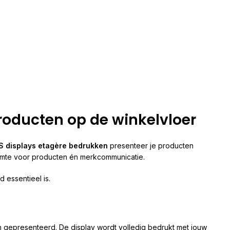
roducten op de winkelvloer
S displays etagère bedrukken
presenteer je producten
ruimte voor producten én merkcommunicatie.
 essentieel is.
 gepresenteerd. De display wordt volledig bedrukt met jouw