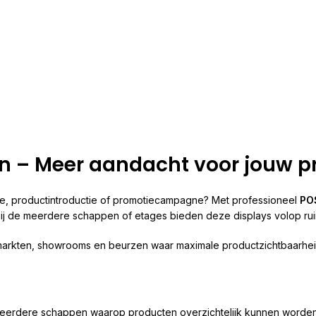
n – Meer aandacht voor jouw p
e, productintroductie of promotiecampagne? Met professioneel
PO
 Dankzij de meerdere schappen of etages bieden deze displays volop 
markten, showrooms en beurzen waar maximale productzichtbaarheid
 meerdere schappen waarop producten overzichtelijk kunnen worden