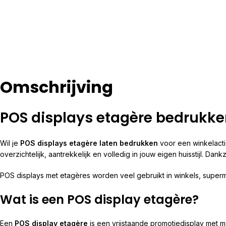
Omschrijving
POS displays etagère bedrukke
Wil je
POS displays etagère laten bedrukken
voor een winkelacti
overzichtelijk, aantrekkelijk en volledig in jouw eigen huisstijl.
POS displays met etagères worden veel gebruikt in winkels, super
Wat is een POS display etagère?
Een
POS display etagère
is een vrijstaande promotiedisplay met