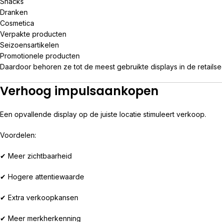
Snacks
Dranken
Cosmetica
Verpakte producten
Seizoensartikelen
Promotionele producten
Daardoor behoren ze tot de meest gebruikte displays in de retailse
Verhoog impulsaankopen
Een opvallende display op de juiste locatie stimuleert verkoop.
Voordelen:
✔ Meer zichtbaarheid
✔ Hogere attentiewaarde
✔ Extra verkoopkansen
✔ Meer merkherkenning