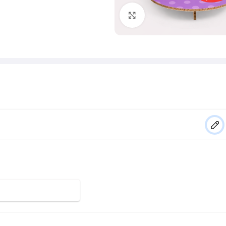
Klik om te vergroten