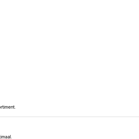
rtiment.
imaal.