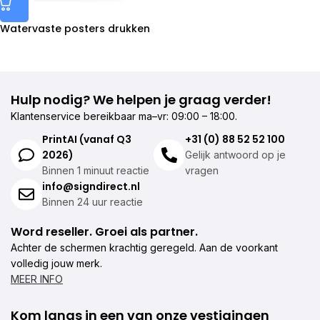
Watervaste posters drukken
Hulp nodig? We helpen je graag verder!
Klantenservice bereikbaar ma–vr: 09:00 – 18:00.
PrintAI (vanaf Q3
+31 (0) 88 52 52 100
2026)
Gelijk antwoord op je
Binnen 1 minuut reactie
vragen
info@signdirect.nl
Binnen 24 uur reactie
Word reseller. Groei als partner.
Achter de schermen krachtig geregeld. Aan de voorkant
volledig jouw merk.
MEER INFO
Kom langs in een van onze vestigingen