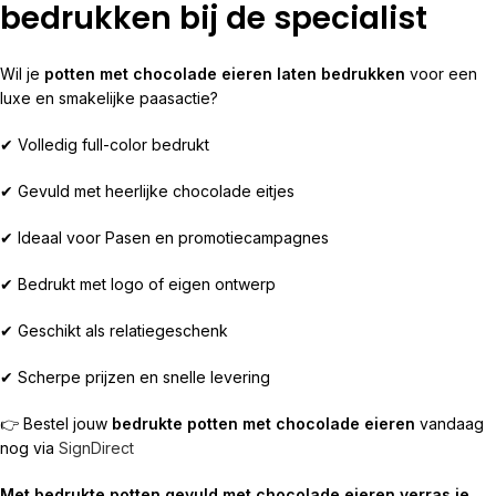
bedrukken bij de specialist
Wil je
potten met chocolade eieren laten bedrukken
voor een
luxe en smakelijke paasactie?
✔ Volledig full-color bedrukt
✔ Gevuld met heerlijke chocolade eitjes
✔ Ideaal voor Pasen en promotiecampagnes
✔ Bedrukt met logo of eigen ontwerp
✔ Geschikt als relatiegeschenk
✔ Scherpe prijzen en snelle levering
👉 Bestel jouw
bedrukte potten met chocolade eieren
vandaag
nog via
SignDirect
Met bedrukte potten gevuld met chocolade eieren verras je