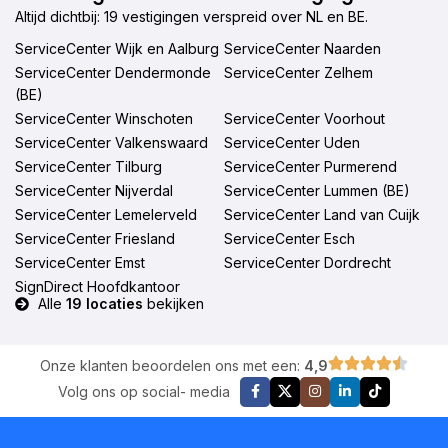
Altijd dichtbij: 19 vestigingen verspreid over NL en BE.
ServiceCenter Wijk en Aalburg
ServiceCenter Naarden
ServiceCenter Dendermonde
ServiceCenter Zelhem
(BE)
ServiceCenter Winschoten
ServiceCenter Voorhout
ServiceCenter Valkenswaard
ServiceCenter Uden
ServiceCenter Tilburg
ServiceCenter Purmerend
ServiceCenter Nijverdal
ServiceCenter Lummen (BE)
ServiceCenter Lemelerveld
ServiceCenter Land van Cuijk
ServiceCenter Friesland
ServiceCenter Esch
ServiceCenter Emst
ServiceCenter Dordrecht
SignDirect Hoofdkantoor
Alle
19 locaties
bekijken
Onze klanten beoordelen ons met een:
4,9
Volg ons op social- media