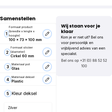
Samenstellen
Wij staan voor je
Formaat product
klaar
(breedte x lengte x
1
hoogte)
Kom je er niet uit? Bel ons
100 x 73 x 100 mm
voor persoonlijk en
Formaat sticker
vrijblijvend advies van een
2
(diameter)
specialist.
Cirkel 60 mm
Bel ons op +31 (0) 88 52 52
Materiaal pot
100
3
Glas
Materiaal deksel
4
Plastic
Kleur deksel
5
Zilver