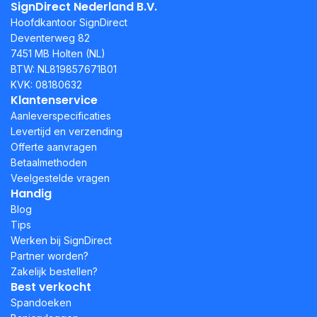
SignDirect Nederland B.V.
Hoofdkantoor SignDirect
Deventerweg 82
7451 MB Holten (NL)
BTW: NL819857671B01
KVK: 08180632
Klantenservice
Aanleverspecificaties
Levertijd en verzending
Offerte aanvragen
Betaalmethoden
Veelgestelde vragen
Handig
Blog
Tips
Werken bij SignDirect
Partner worden?
Zakelijk bestellen?
Best verkocht
Spandoeken