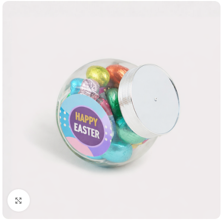
Klik om te vergroten