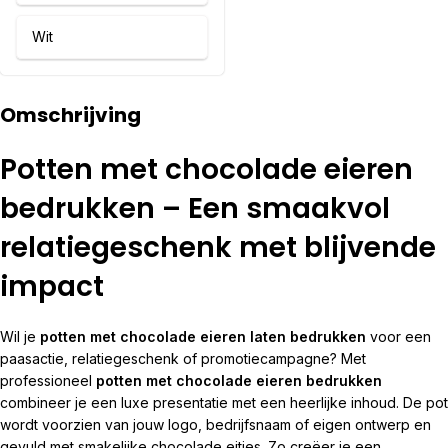
Wit
Omschrijving
Potten met chocolade eieren
bedrukken – Een smaakvol
relatiegeschenk met blijvende
impact
Wil je
potten met chocolade eieren laten bedrukken
voor een
paasactie, relatiegeschenk of promotiecampagne? Met
professioneel
potten met chocolade eieren bedrukken
combineer je een luxe presentatie met een heerlijke inhoud. De pot
wordt voorzien van jouw logo, bedrijfsnaam of eigen ontwerp en
gevuld met smakelijke chocolade eitjes. Zo creëer je een