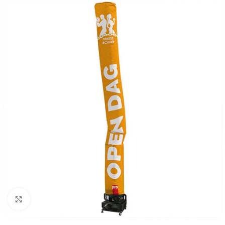
Klik om te vergroten