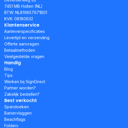
7451 MB Holten (NL)
BTW: NL819857671B01
KVK: 08180632
Klantenservice
Aanleverspecificaties
Levertijd en verzending
Offerte aanvragen
Betaalmethoden
Veelgestelde vragen
Handig
Blog
Tips
Werken bij SignDirect
Partner worden?
Zakelijk bestellen?
Best verkocht
Spandoeken
Baniervlaggen
Beachflags
Folders