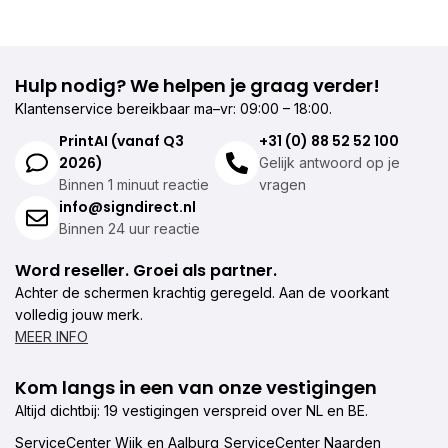
brochures (geniet) drukken
Hulp nodig? We helpen je graag verder!
Klantenservice bereikbaar ma–vr: 09:00 – 18:00.
PrintAI (vanaf Q3
+31 (0) 88 52 52 100
2026)
Gelijk antwoord op je
Binnen 1 minuut reactie
vragen
info@signdirect.nl
Binnen 24 uur reactie
Word reseller. Groei als partner.
Achter de schermen krachtig geregeld. Aan de voorkant
volledig jouw merk.
MEER INFO
Kom langs in een van onze vestigingen
Altijd dichtbij: 19 vestigingen verspreid over NL en BE.
ServiceCenter Wijk en Aalburg
ServiceCenter Naarden