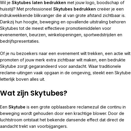
Wil je
Skytubes laten bedrukken
met jouw logo, boodschap of
huisstijl? Met professioneel
Skytubes bedrukken
creëer je een
indrukwekkende blikvanger die al van grote afstand zichtbaar is.
Dankzij hun hoogte, beweging en opvallende uitstraling behoren
Skytubes tot de meest effectieve promotiemiddelen voor
evenementen, beurzen, winkelopeningen, sportwedstrijden en
bedrijfspresentaties.
Of je nu bezoekers naar een evenement wilt trekken, een actie wilt
promoten of jouw merk extra zichtbaar wilt maken, een bedrukte
Skytube zorgt gegarandeerd voor aandacht. Waar traditionele
reclame-uitingen vaak opgaan in de omgeving, steekt een Skytube
letterlijk boven alles uit.
Wat zijn Skytubes?
Een
Skytube
is een grote opblaasbare reclamezuil die continu in
beweging wordt gehouden door een krachtige blower. Door de
luchtstroom ontstaat het bekende dansende effect dat direct de
aandacht trekt van voorbijgangers.