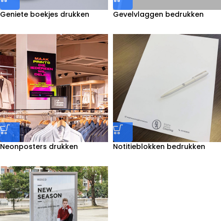
Geniete boekjes drukken
Gevelvlaggen bedrukken
Neonposters drukken
Notitieblokken bedrukken