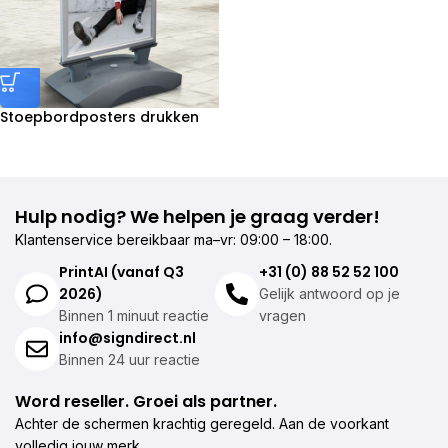
Stoepbordposters drukken
Hulp nodig? We helpen je graag verder!
Klantenservice bereikbaar ma–vr: 09:00 – 18:00.
PrintAI (vanaf Q3
+31 (0) 88 52 52 100
2026)
Gelijk antwoord op je
Binnen 1 minuut reactie
vragen
info@signdirect.nl
Binnen 24 uur reactie
Word reseller. Groei als partner.
Achter de schermen krachtig geregeld. Aan de voorkant
volledig jouw merk.