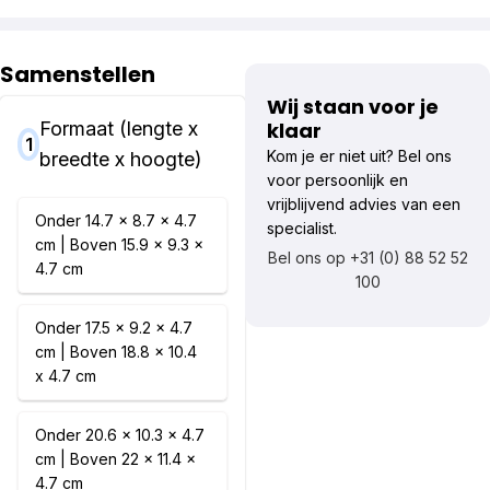
Samenstellen
Wij staan voor je
Formaat (lengte x
klaar
1
Kom je er niet uit? Bel ons
breedte x hoogte)
voor persoonlijk en
vrijblijvend advies van een
Onder 14.7 x 8.7 x 4.7
specialist.
cm | Boven 15.9 x 9.3 x
Bel ons op +31 (0) 88 52 52
4.7 cm
100
Onder 17.5 x 9.2 x 4.7
cm | Boven 18.8 x 10.4
x 4.7 cm
Onder 20.6 x 10.3 x 4.7
cm | Boven 22 x 11.4 x
4.7 cm