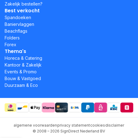
Zakelijk bestellen?
Best verkocht
Spandoeken
Baniervlaggen
Beachflags
Folders
Forex
Thema's
Horeca & Catering
Kantoor & Zakelijk
Events & Promo
Bouw & Vastgoed
Duurzaam & Eco
algemene voorwaarden
privacy statement
cookies
disclaimer
© 2008 – 2026 SignDirect Nederland BV