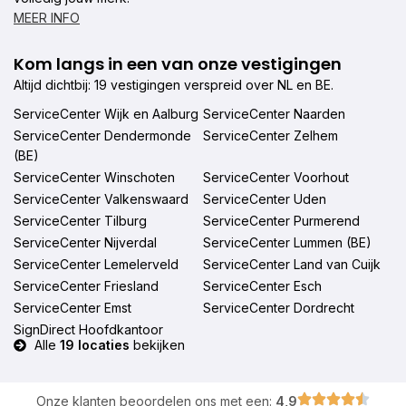
MEER INFO
Kom langs in een van onze vestigingen
Altijd dichtbij: 19 vestigingen verspreid over NL en BE.
ServiceCenter Wijk en Aalburg
ServiceCenter Naarden
ServiceCenter Dendermonde
ServiceCenter Zelhem
(BE)
ServiceCenter Winschoten
ServiceCenter Voorhout
ServiceCenter Valkenswaard
ServiceCenter Uden
ServiceCenter Tilburg
ServiceCenter Purmerend
ServiceCenter Nijverdal
ServiceCenter Lummen (BE)
ServiceCenter Lemelerveld
ServiceCenter Land van Cuijk
ServiceCenter Friesland
ServiceCenter Esch
ServiceCenter Emst
ServiceCenter Dordrecht
SignDirect Hoofdkantoor
Alle
19 locaties
bekijken
Onze klanten beoordelen ons met een:
4,9