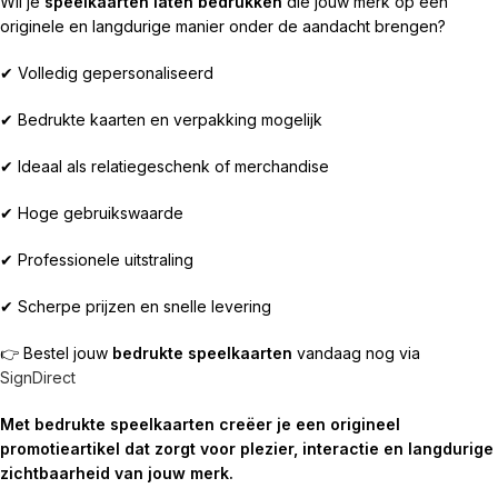
Wil je
speelkaarten laten bedrukken
die jouw merk op een
originele en langdurige manier onder de aandacht brengen?
✔ Volledig gepersonaliseerd
✔ Bedrukte kaarten en verpakking mogelijk
✔ Ideaal als relatiegeschenk of merchandise
✔ Hoge gebruikswaarde
✔ Professionele uitstraling
✔ Scherpe prijzen en snelle levering
👉 Bestel jouw
bedrukte speelkaarten
vandaag nog via
SignDirect
Met bedrukte speelkaarten creëer je een origineel
promotieartikel dat zorgt voor plezier, interactie en langdurige
zichtbaarheid van jouw merk.