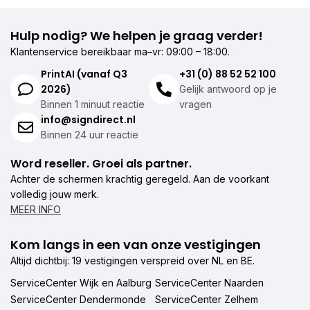
Hulp nodig? We helpen je graag verder!
Klantenservice bereikbaar ma–vr: 09:00 – 18:00.
PrintAI (vanaf Q3
+31 (0) 88 52 52 100
2026)
Gelijk antwoord op je
Binnen 1 minuut reactie
vragen
info@signdirect.nl
Binnen 24 uur reactie
Word reseller. Groei als partner.
Achter de schermen krachtig geregeld. Aan de voorkant
volledig jouw merk.
MEER INFO
Kom langs in een van onze vestigingen
Altijd dichtbij: 19 vestigingen verspreid over NL en BE.
ServiceCenter Wijk en Aalburg
ServiceCenter Naarden
ServiceCenter Dendermonde
ServiceCenter Zelhem