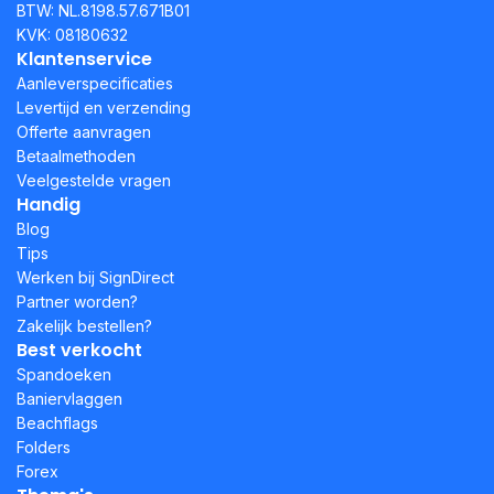
BTW: NL.8198.57.671B01
KVK: 08180632
Klantenservice
Aanleverspecificaties
Levertijd en verzending
Offerte aanvragen
Betaalmethoden
Veelgestelde vragen
Handig
Blog
Tips
Werken bij SignDirect
Partner worden?
Zakelijk bestellen?
Best verkocht
Spandoeken
Baniervlaggen
Beachflags
Folders
Forex