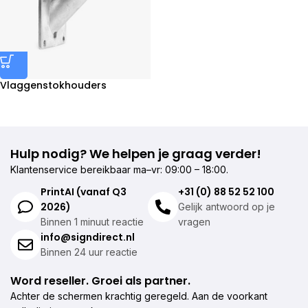
Vlaggenstokhouders
bestellen
Hulp nodig? We helpen je graag verder!
Klantenservice bereikbaar ma–vr: 09:00 – 18:00.
PrintAI (vanaf Q3
+31 (0) 88 52 52 100
2026)
Gelijk antwoord op je
Binnen 1 minuut reactie
vragen
info@signdirect.nl
Binnen 24 uur reactie
Word reseller. Groei als partner.
Achter de schermen krachtig geregeld. Aan de voorkant