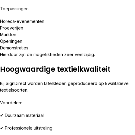
Toepassingen:
Horeca-evenementen
Proeverijen
Markten
Openingen
Demonstraties
Hierdoor zijn de mogelijkheden zeer veelzijdig.
Hoogwaardige textielkwaliteit
Bij SignDirect worden tafelkleden geproduceerd op kwalitatieve
textielsoorten.
Voordelen:
✔ Duurzaam materiaal
✔ Professionele uitstraling