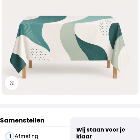
Klik om te vergroten
Samenstellen
Wij staan voor je
klaar
Afmeting
1