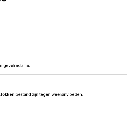
an gevelreclame.
stokken
bestand zijn tegen weersinvloeden.