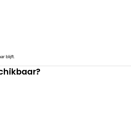
 blijft.
chikbaar?