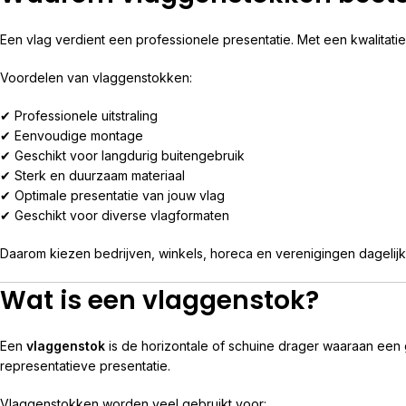
Een vlag verdient een professionele presentatie. Met een kwalitat
Voordelen van vlaggenstokken:
✔ Professionele uitstraling
✔ Eenvoudige montage
✔ Geschikt voor langdurig buitengebruik
✔ Sterk en duurzaam materiaal
✔ Optimale presentatie van jouw vlag
✔ Geschikt voor diverse vlagformaten
Daarom kiezen bedrijven, winkels, horeca en verenigingen dagelij
Wat is een vlaggenstok?
Een
vlaggenstok
is de horizontale of schuine drager waaraan een 
representatieve presentatie.
Vlaggenstokken worden veel gebruikt voor: