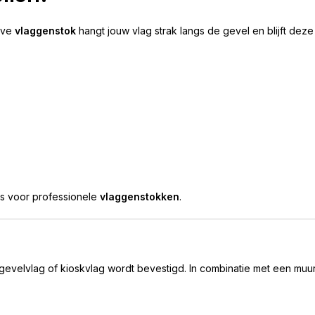
ieve
vlaggenstok
hangt jouw vlag strak langs de gevel en blijft dez
ks voor professionele
vlaggenstokken
.
gevelvlag of kioskvlag wordt bevestigd. In combinatie met een muu