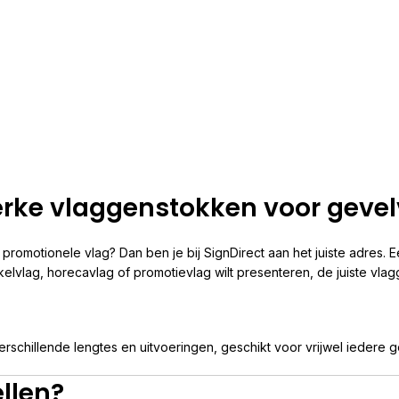
erke vlaggenstokken voor geve
promotionele vlag? Dan ben je bij SignDirect aan het juiste adres.
kelvlag, horecavlag of promotievlag wilt presenteren, de juiste vlag
erschillende lengtes en uitvoeringen, geschikt voor vrijwel iedere g
llen?