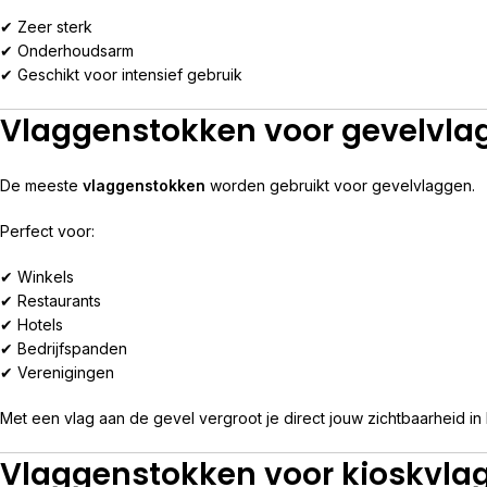
✔ Zeer sterk
✔ Onderhoudsarm
✔ Geschikt voor intensief gebruik
Vlaggenstokken voor gevelvla
De meeste
vlaggenstokken
worden gebruikt voor gevelvlaggen.
Perfect voor:
✔ Winkels
✔ Restaurants
✔ Hotels
✔ Bedrijfspanden
✔ Verenigingen
Met een vlag aan de gevel vergroot je direct jouw zichtbaarheid in 
Vlaggenstokken voor kioskvla