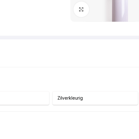
Klik om te vergroten
Zilverkleurig