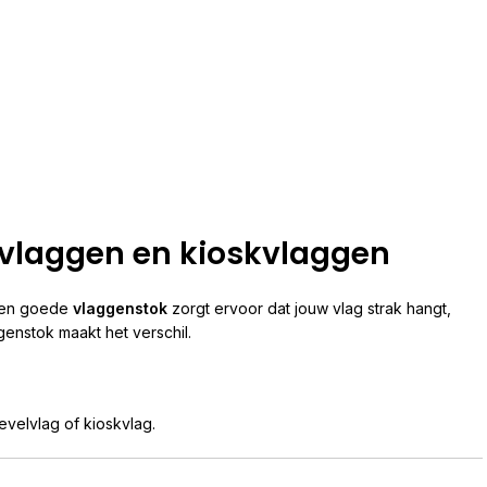
lvlaggen en kioskvlaggen
 Een goede
vlaggenstok
zorgt ervoor dat jouw vlag strak hangt,
genstok maakt het verschil.
evelvlag of kioskvlag.