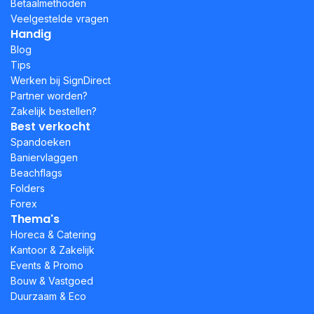
Betaalmethoden
Veelgestelde vragen
Handig
Blog
Tips
Werken bij SignDirect
Partner worden?
Zakelijk bestellen?
Best verkocht
Spandoeken
Baniervlaggen
Beachflags
Folders
Forex
Thema's
Horeca & Catering
Kantoor & Zakelijk
Events & Promo
Bouw & Vastgoed
Duurzaam & Eco