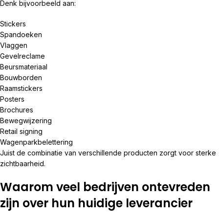
Denk bijvoorbeeld aan:
Stickers
Spandoeken
Vlaggen
Gevelreclame
Beursmateriaal
Bouwborden
Raamstickers
Posters
Brochures
Bewegwijzering
Retail signing
Wagenparkbelettering
Juist de combinatie van verschillende producten zorgt voor sterke
zichtbaarheid.
Waarom veel bedrijven ontevreden
zijn over hun huidige leverancier