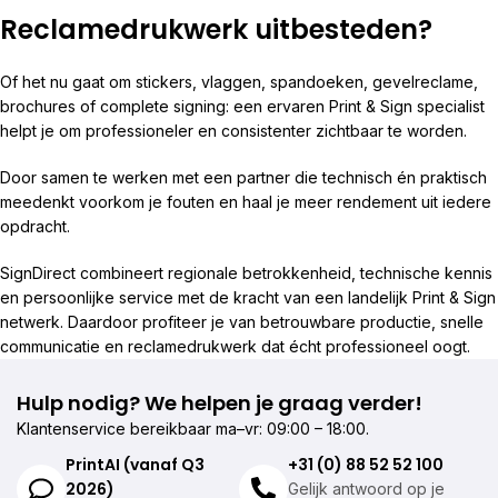
Reclamedrukwerk uitbesteden?
Of het nu gaat om stickers, vlaggen, spandoeken, gevelreclame,
brochures of complete signing: een ervaren Print & Sign specialist
helpt je om professioneler en consistenter zichtbaar te worden.
Door samen te werken met een partner die technisch én praktisch
meedenkt voorkom je fouten en haal je meer rendement uit iedere
opdracht.
SignDirect combineert regionale betrokkenheid, technische kennis
en persoonlijke service met de kracht van een landelijk Print & Sign
netwerk. Daardoor profiteer je van betrouwbare productie, snelle
communicatie en reclamedrukwerk dat écht professioneel oogt.
Hulp nodig? We helpen je graag verder!
Klantenservice bereikbaar ma–vr: 09:00 – 18:00.
PrintAI (vanaf Q3
+31 (0) 88 52 52 100
2026)
Gelijk antwoord op je