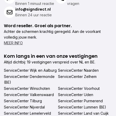
Binnen 1 minuut reactie
vragen
info@signdirect.nl
Binnen 24 uur reactie
Word reseller. Groei als partner.
Achter de schermen krachtig geregeld. Aan de voorkant
volledig jouw merk.
MEER INFO
Kom langs in een van onze vestigingen
Altijd dichtbij: 19 vestigingen verspreid over NL en BE.
ServiceCenter Wijk en Aalburg
ServiceCenter Naarden
ServiceCenter Dendermonde
ServiceCenter Zelhem
(BE)
ServiceCenter Winschoten
ServiceCenter Voorhout
ServiceCenter Valkenswaard
ServiceCenter Uden
ServiceCenter Tilburg
ServiceCenter Purmerend
ServiceCenter Nijverdal
ServiceCenter Lummen (BE)
ServiceCenter Lemelerveld
ServiceCenter Land van Cuijk