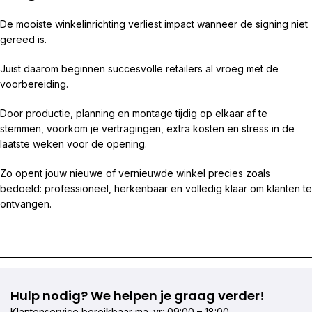
De mooiste winkelinrichting verliest impact wanneer de signing niet
gereed is.
Juist daarom beginnen succesvolle retailers al vroeg met de
voorbereiding.
Door productie, planning en montage tijdig op elkaar af te
stemmen, voorkom je vertragingen, extra kosten en stress in de
laatste weken voor de opening.
Zo opent jouw nieuwe of vernieuwde winkel precies zoals
bedoeld: professioneel, herkenbaar en volledig klaar om klanten te
ontvangen.
Hulp nodig? We helpen je graag verder!
Klantenservice bereikbaar ma–vr: 09:00 – 18:00.