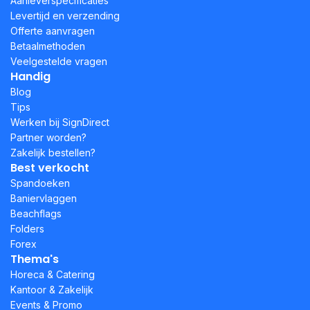
Aanleverspecificaties
Levertijd en verzending
Offerte aanvragen
Betaalmethoden
Veelgestelde vragen
Handig
Blog
Tips
Werken bij SignDirect
Partner worden?
Zakelijk bestellen?
Best verkocht
Spandoeken
Baniervlaggen
Beachflags
Folders
Forex
Thema's
Horeca & Catering
Kantoor & Zakelijk
Events & Promo