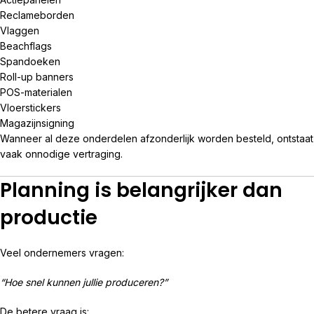
Reclameborden
Vlaggen
Beachflags
Spandoeken
Roll-up banners
POS-materialen
Vloerstickers
Magazijnsigning
Wanneer al deze onderdelen afzonderlijk worden besteld, ontstaat
vaak onnodige vertraging.
Planning is belangrijker dan
productie
Veel ondernemers vragen:
“Hoe snel kunnen jullie produceren?”
De betere vraag is: