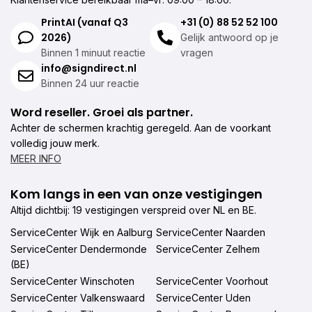
PrintAI (vanaf Q3
+31 (0) 88 52 52 100
2026)
Gelijk antwoord op je
Binnen 1 minuut reactie
vragen
info@signdirect.nl
Binnen 24 uur reactie
Word reseller. Groei als partner.
Achter de schermen krachtig geregeld. Aan de voorkant
volledig jouw merk.
MEER INFO
Kom langs in een van onze vestigingen
Altijd dichtbij: 19 vestigingen verspreid over NL en BE.
ServiceCenter Wijk en Aalburg
ServiceCenter Naarden
ServiceCenter Dendermonde
ServiceCenter Zelhem
(BE)
ServiceCenter Winschoten
ServiceCenter Voorhout
ServiceCenter Valkenswaard
ServiceCenter Uden