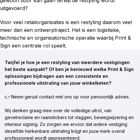
gewoon door kan gaan terwijl de restyling wordt
uitgevoerd?
Voor veel retailorganisaties is een restyling daarom veel
meer dan een ontwerptraject. Het is een logistieke,
technische en organisatorische operatie waarbij Print &
Sign een centrale rol speelt.
Twijfel je hoe je een restyling van meerdere vestigingen
het beste aanpakt? Of ben je benieuwd welke Print & Sign
oplossingen bijdragen aan een consistente en
professionele uitstraling van jouw winkelketen?
👉 Neem gerust contact met ons op voor persoonlijk advies.
Wij denken graag mee over de volledige uitrol, van
gevelreclame en raamstickers tot vlaggen, bewegwijzering en
interieur signing. Zo zorgen we ervoor dat iedere vestiging
dezelfde herkenbare uitstraling krijgt en jouw merk overal
professioneel wordt gepresenteerd.