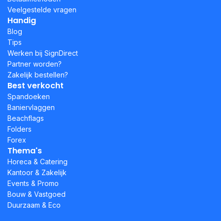
Veelgestelde vragen
Handig
Blog
Tips
Werken bij SignDirect
Partner worden?
Zakelijk bestellen?
Best verkocht
Spandoeken
Baniervlaggen
Beachflags
Folders
Forex
Thema's
Horeca & Catering
Kantoor & Zakelijk
Events & Promo
Bouw & Vastgoed
Duurzaam & Eco