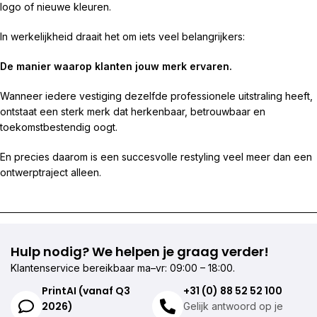
logo of nieuwe kleuren.
In werkelijkheid draait het om iets veel belangrijkers:
De manier waarop klanten jouw merk ervaren.
Wanneer iedere vestiging dezelfde professionele uitstraling heeft,
ontstaat een sterk merk dat herkenbaar, betrouwbaar en
toekomstbestendig oogt.
En precies daarom is een succesvolle restyling veel meer dan een
ontwerptraject alleen.
Hulp nodig? We helpen je graag verder!
Klantenservice bereikbaar ma–vr: 09:00 – 18:00.
PrintAI (vanaf Q3
+31 (0) 88 52 52 100
2026)
Gelijk antwoord op je