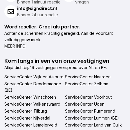
Binnen 1 minuut reactie
vragen
info@signdirect.nl
Binnen 24 uur reactie
Word reseller. Groei als partner.
Achter de schermen krachtig geregeld. Aan de voorkant
volledig jouw merk.
MEER INFO
Kom langs in een van onze vestigingen
Altijd dichtbij: 19 vestigingen verspreid over NL en BE.
ServiceCenter Wijk en Aalburg
ServiceCenter Naarden
ServiceCenter Dendermonde
ServiceCenter Zelhem
(BE)
ServiceCenter Winschoten
ServiceCenter Voorhout
ServiceCenter Valkenswaard
ServiceCenter Uden
ServiceCenter Tilburg
ServiceCenter Purmerend
ServiceCenter Nijverdal
ServiceCenter Lummen (BE)
ServiceCenter Lemelerveld
ServiceCenter Land van Cuijk