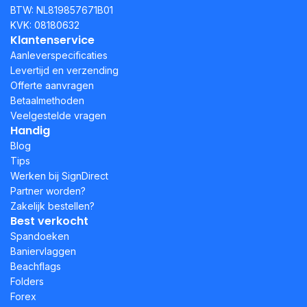
BTW: NL819857671B01
KVK: 08180632
Klantenservice
Aanleverspecificaties
Levertijd en verzending
Offerte aanvragen
Betaalmethoden
Veelgestelde vragen
Handig
Blog
Tips
Werken bij SignDirect
Partner worden?
Zakelijk bestellen?
Best verkocht
Spandoeken
Baniervlaggen
Beachflags
Folders
Forex