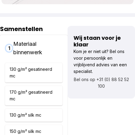
Samenstellen
Wij staan voor je
Materiaal
klaar
1
Kom je er niet uit? Bel ons
binnenwerk
voor persoonlijk en
vrijblijvend advies van een
130 g/m² gesatineerd
specialist.
mc
Bel ons op +31 (0) 88 52 52
100
170 g/m² gesatineerd
mc
130 g/m² silk mc
150 g/m² silk mc