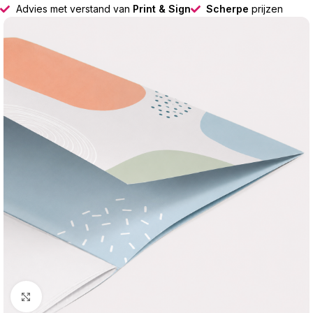
Advies met verstand van
Print & Sign
Scherpe
prijzen
Klik om te vergroten