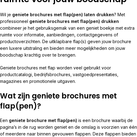
Wil je
geniete brochures met flap(pen) laten drukken
? Met
professioneel
geniete brochures met flap(pen) drukken
combineer je het gebruiksgemak van een geniet boekje met extra
ruimte voor informatie, aanbiedingen, contactgegevens of
productoverzichten. De uitklapbare flap(s) geven jouw brochure
een luxere uitstraling en bieden meer mogelijkheden om jouw
boodschap krachtig over te brengen.
Geniete brochures met flap worden veel gebruikt voor
productcatalogi, bedrijfsbrochures, vastgoedpresentaties,
magazines en promotionele uitgaven.
Wat zijn geniete brochures met
flap(pen)?
Een
geniete brochure met flap(pen)
is een brochure waarbij de
pagina’s in de rug worden geniet en de omslag is voorzien van één
of meerdere naar binnen gevouwen flappen. Deze flappen bieden