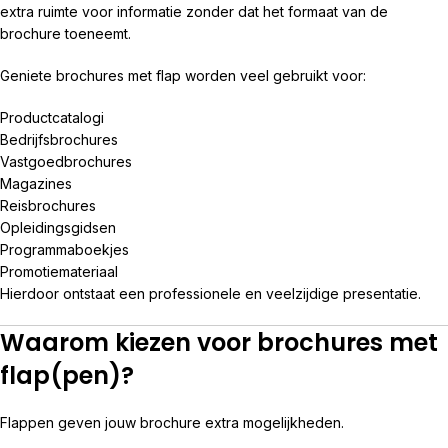
extra ruimte voor informatie zonder dat het formaat van de
brochure toeneemt.
Geniete brochures met flap worden veel gebruikt voor:
Productcatalogi
Bedrijfsbrochures
Vastgoedbrochures
Magazines
Reisbrochures
Opleidingsgidsen
Programmaboekjes
Promotiemateriaal
Hierdoor ontstaat een professionele en veelzijdige presentatie.
Waarom kiezen voor brochures met
flap(pen)?
Flappen geven jouw brochure extra mogelijkheden.