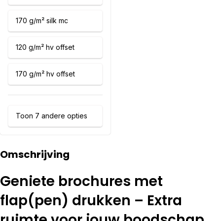
170 g/m² silk mc
120 g/m² hv offset
170 g/m² hv offset
Toon 7 andere opties
Omschrijving
Geniete brochures met
flap(pen) drukken – Extra
ruimte voor jouw boodschap