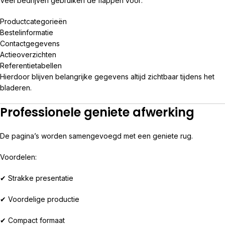
Veel bedrijven gebruiken de flappen voor:
Productcategorieën
Bestelinformatie
Contactgegevens
Actieoverzichten
Referentietabellen
Hierdoor blijven belangrijke gegevens altijd zichtbaar tijdens het
bladeren.
Professionele geniete afwerking
De pagina’s worden samengevoegd met een geniete rug.
Voordelen:
✔ Strakke presentatie
✔ Voordelige productie
✔ Compact formaat