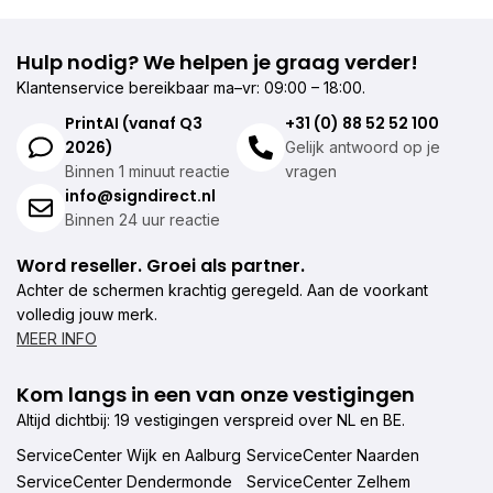
Hulp nodig? We helpen je graag verder!
Klantenservice bereikbaar ma–vr: 09:00 – 18:00.
PrintAI (vanaf Q3
+31 (0) 88 52 52 100
2026)
Gelijk antwoord op je
Binnen 1 minuut reactie
vragen
info@signdirect.nl
Binnen 24 uur reactie
Word reseller. Groei als partner.
Achter de schermen krachtig geregeld. Aan de voorkant
volledig jouw merk.
MEER INFO
Kom langs in een van onze vestigingen
Altijd dichtbij: 19 vestigingen verspreid over NL en BE.
ServiceCenter Wijk en Aalburg
ServiceCenter Naarden
ServiceCenter Dendermonde
ServiceCenter Zelhem