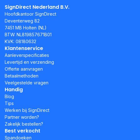
SignDirect Nederland B.V.
Hoofdkantoor SignDirect
Deventerweg 82
7451 MB Holten (NL)
BTW: NL819857671B01
KVK: 08180632
Klantenservice
Aanleverspecificaties
Levertijd en verzending
Offerte aanvragen
Betaalmethoden
Veelgestelde vragen
Handig
Blog
Tips
Werken bij SignDirect
Partner worden?
Zakelijk bestellen?
Best verkocht
Spandoeken