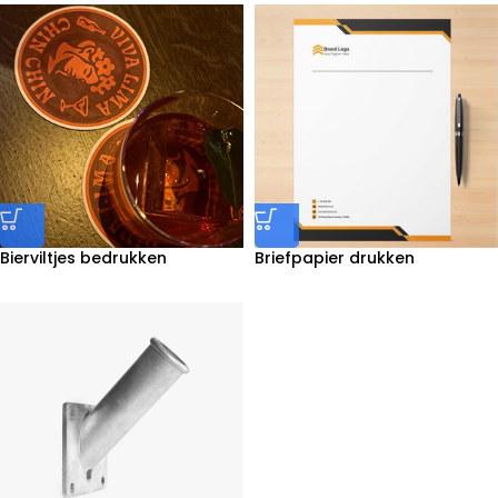
Bierviltjes bedrukken
Briefpapier drukken