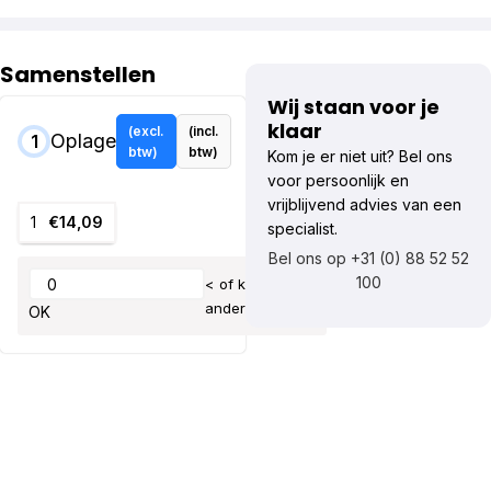
Samenstellen
Wij staan voor je
klaar
(excl.
(incl.
Oplage
1
btw)
btw)
Kom je er niet uit? Bel ons
voor persoonlijk en
vrijblijvend advies van een
1
€14,09
specialist.
Bel ons op +31 (0) 88 52 52
100
< of kies een
ander aantal
OK