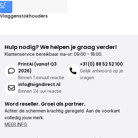
Vlaggenstokhouders
bestellen
Hulp nodig? We helpen je graag verder!
Klantenservice bereikbaar ma–vr: 09:00 – 18:00.
PrintAI (vanaf Q3
+31 (0) 88 52 52 100
2026)
Gelijk antwoord op je
Binnen 1 minuut reactie
vragen
info@signdirect.nl
Binnen 24 uur reactie
Word reseller. Groei als partner.
Achter de schermen krachtig geregeld. Aan de voorkant
volledig jouw merk.
MEER INFO