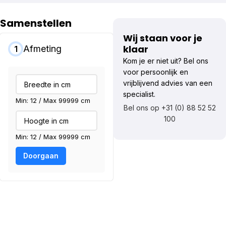
Samenstellen
Wij staan voor je
klaar
Afmeting
1
Kom je er niet uit? Bel ons
voor persoonlijk en
vrijblijvend advies van een
specialist.
Min: 12 / Max 99999 cm
Bel ons op +31 (0) 88 52 52
100
Min: 12 / Max 99999 cm
Doorgaan