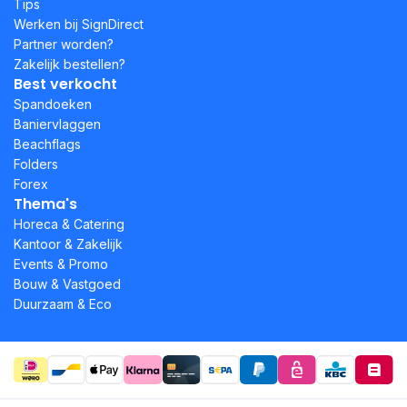
Tips
Werken bij SignDirect
Partner worden?
Zakelijk bestellen?
Best verkocht
Spandoeken
Baniervlaggen
Beachflags
Folders
Forex
Thema's
Horeca & Catering
Kantoor & Zakelijk
Events & Promo
Bouw & Vastgoed
Duurzaam & Eco