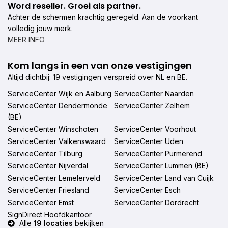
Word reseller. Groei als partner.
Achter de schermen krachtig geregeld. Aan de voorkant
volledig jouw merk.
MEER INFO
Kom langs in een van onze vestigingen
Altijd dichtbij: 19 vestigingen verspreid over NL en BE.
ServiceCenter Wijk en Aalburg
ServiceCenter Naarden
ServiceCenter Dendermonde
ServiceCenter Zelhem
(BE)
ServiceCenter Winschoten
ServiceCenter Voorhout
ServiceCenter Valkenswaard
ServiceCenter Uden
ServiceCenter Tilburg
ServiceCenter Purmerend
ServiceCenter Nijverdal
ServiceCenter Lummen (BE)
ServiceCenter Lemelerveld
ServiceCenter Land van Cuijk
ServiceCenter Friesland
ServiceCenter Esch
ServiceCenter Emst
ServiceCenter Dordrecht
SignDirect Hoofdkantoor
Alle
19 locaties
bekijken