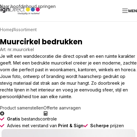
Naar hoofdinhoud springen
ME
Home
/
Assortiment
Muurcirkel bedrukken
Art. nr.:
muurcirkel
Je wilt een wanddecoratie die direct opvalt en een ruimte karakter
geeft. Met een bedrukte muurcirkel creëer je een moderne, zachte
vorm die perfect past in woonkamers, kantoren, winkels en horeca.
Jouw foto, ontwerp of branding wordt haarscherp gedrukt op
stevig materiaal dat strak aan de muur hangt. Zo doorbreek je
rechte lijnen in het interieur en voeg je eenvoudig sfeer, stijl en
persoonlijkheid toe aan elke ruimte.
Product samenstellen
Offerte aanvragen
Gratis
bestandscontrole
Advies met verstand van
Print & Sign
Scherpe
prijzen