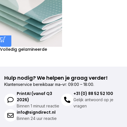
Volledig gelamineerde
brochures (geniet) drukken
Hulp nodig? We helpen je graag verder!
Klantenservice bereikbaar ma–vr: 09:00 – 18:00.
PrintAI (vanaf Q3
+31 (0) 88 52 52 100
2026)
Gelijk antwoord op je
Binnen 1 minuut reactie
vragen
info@signdirect.nl
Binnen 24 uur reactie