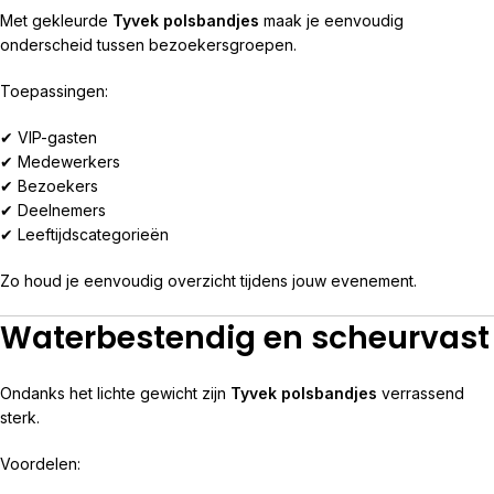
Met gekleurde
Tyvek polsbandjes
maak je eenvoudig
onderscheid tussen bezoekersgroepen.
Toepassingen:
✔ VIP-gasten
✔ Medewerkers
✔ Bezoekers
✔ Deelnemers
✔ Leeftijdscategorieën
Zo houd je eenvoudig overzicht tijdens jouw evenement.
Waterbestendig en scheurvast
Ondanks het lichte gewicht zijn
Tyvek polsbandjes
verrassend
sterk.
Voordelen: