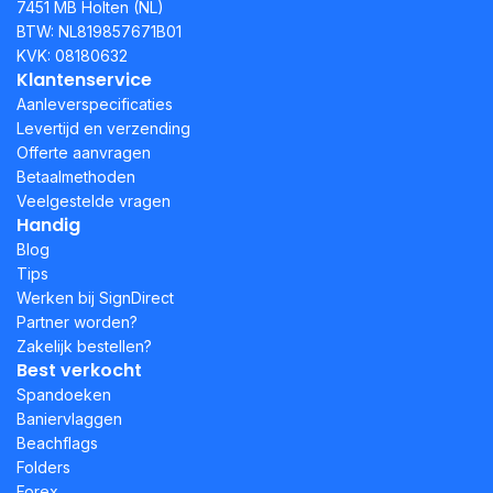
7451 MB Holten (NL)
BTW: NL819857671B01
KVK: 08180632
Klantenservice
Aanleverspecificaties
Levertijd en verzending
Offerte aanvragen
Betaalmethoden
Veelgestelde vragen
Handig
Blog
Tips
Werken bij SignDirect
Partner worden?
Zakelijk bestellen?
Best verkocht
Spandoeken
Baniervlaggen
Beachflags
Folders
Forex