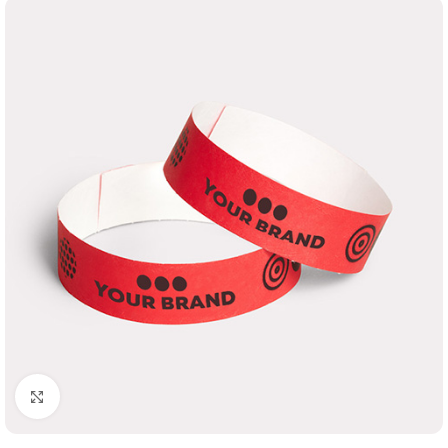
Klik om te vergroten