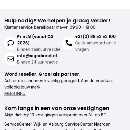
Hulp nodig? We helpen je graag verder!
Klantenservice bereikbaar ma–vr: 09:00 – 18:00.
PrintAI (vanaf Q3
+31 (0) 88 52 52 100
2026)
Gelijk antwoord op je
Binnen 1 minuut reactie
vragen
info@signdirect.nl
Binnen 24 uur reactie
Word reseller. Groei als partner.
Achter de schermen krachtig geregeld. Aan de voorkant
volledig jouw merk.
MEER INFO
Kom langs in een van onze vestigingen
Altijd dichtbij: 19 vestigingen verspreid over NL en BE.
ServiceCenter Wijk en Aalburg
ServiceCenter Naarden